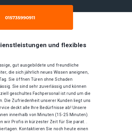
ienstleistungen und flexibles
ssige, gut ausgebildete und freundliche
ter, die sich jährlich neues Wissen aneignen,
 Tag. Sie öffnen Türen ohne Schaden
ässig. Sie sind sehr zuverlässig und können
iell geschultes Fachpersonal ist rund um die
en. Die Zufriedenheit unserer Kunden liegt uns
vice deckt alle Ihre Bedürfnisse ab! Unsere
nen innerhalb von Minuten (15-25 Minuten).
wir Profis in kürzester Zeit für Sie parat. .
eiertagen. Kontaktieren Sie noch heute einen