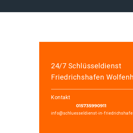
24/7 Schlüsseldienst
Friedrichshafen Wolfen
Kontakt
info@schluesseldienst-in-friedrichshaf