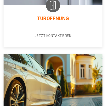
TÜRÖFFNUNG
JETZT KONTAKTIEREN