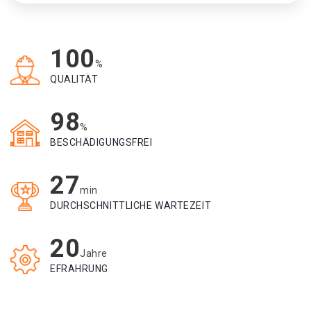
100
%
QUALITÄT
98
%
BESCHÄDIGUNGSFREI
27
min
DURCHSCHNITTLICHE WARTEZEIT
20
Jahre
EFRAHRUNG