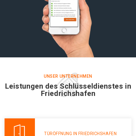
UNSER UNTERNEHMEN
Leistungen des Schlüsseldienstes in
Friedrichshafen
TÜRÖFFNUNG IN FRIEDRICHSHAFEN