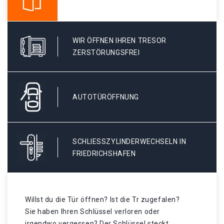
WIR ÖFFNEN IHREN TRESOR
ZERSTÖRUNGSFREI
AUTOTÜRÖFFNUNG
SCHLIESSZYLINDERWECHSELN IN F
RIEDRICHSHAFEN
Willst du die Tür öffnen? Ist die Tr zugefalen?
Sie haben Ihren Schlüssel verloren oder
irgendwo vergessen? Der Schlüssel steckt