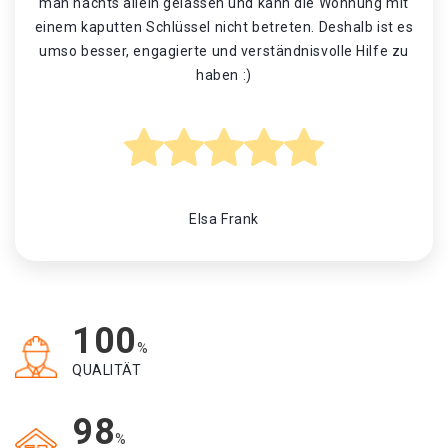
man nachts allein gelassen und kann die Wohnung mit
einem kaputten Schlüssel nicht betreten. Deshalb ist es
umso besser, engagierte und verständnisvolle Hilfe zu
haben :)
Elsa Frank
100
%
QUALITÄT
98
%