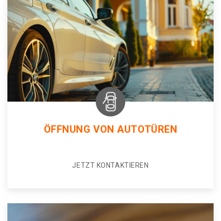
ÖFFNUNG VON AUTOTÜREN
JETZT KONTAKTIEREN