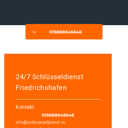
24/7 Schlüsseldienst
Friedrichshafen
Kontakt
info@schluesseldienst-in-