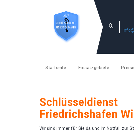
info@
Startseite
Einsatzgebiete
Preis
Schlüsseldienst
Friedrichshafen W
Wir sind immer für Sie da und im Notfall zur St