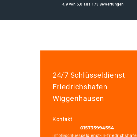
4,9 von 5,0 aus 173 Bewertungen
24/7 Schlüsseldienst
Friedrichshafen
Wiggenhausen
Kontakt
info@schluesseldienst-in-friedrichshaf