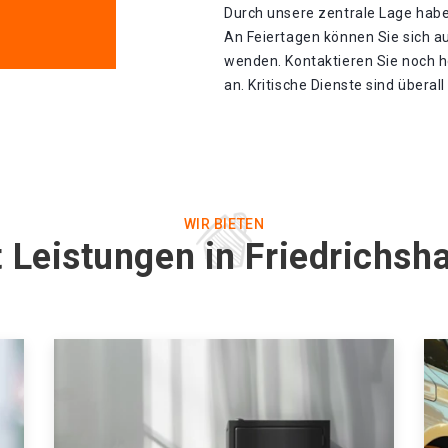
Durch unsere zentrale Lage haben 
An Feiertagen können Sie sich a
wenden. Kontaktieren Sie noch h
an. Kritische Dienste sind überal
WIR BIETEN
t Leistungen in Friedrichs