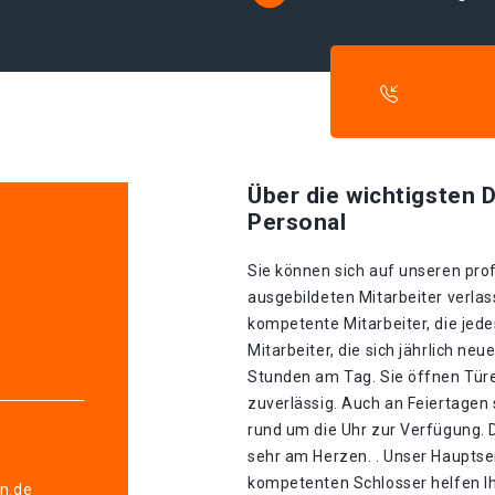
Über die wichtigsten D
Personal
Sie können sich auf unseren prof
ausgebildeten Mitarbeiter verla
kompetente Mitarbeiter, die jed
Mitarbeiter, die sich jährlich ne
Stunden am Tag. Sie öffnen Tür
zuverlässig. Auch an Feiertagen
rund um die Uhr zur Verfügung. D
sehr am Herzen. . Unser Hauptser
kompetenten Schlosser helfen Ih
en.de