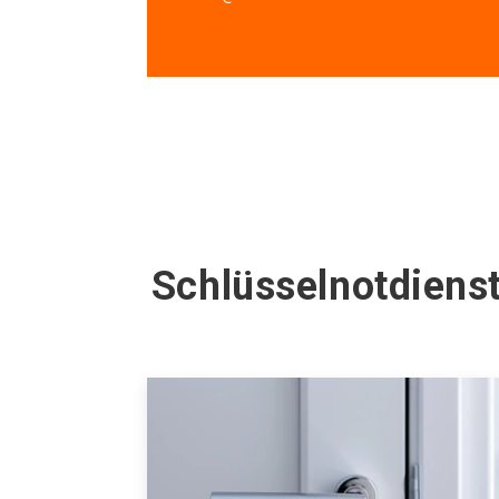
Schlüsselnotdiens