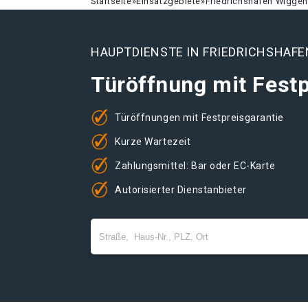
Startseite
»
Einsatzgebiete
»
Friedrichshafen Wigge
HAUPTDIENSTE IN FRIEDRICHSHAF
Türöffnung mit Festp
Türöffnungen mit Festpreisgarantie
Kurze Wartezeit
Zahlungsmittel: Bar oder EC-Karte
Autorisierter Dienstanbieter