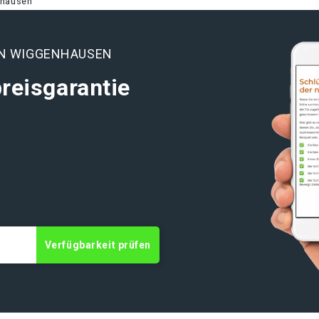
nhausen
EN WIGGENHAUSEN
reisgarantie
Verfügbarkeit prüfen