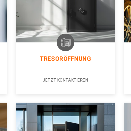
TRESORÖFFNUNG
JETZT KONTAKTIEREN