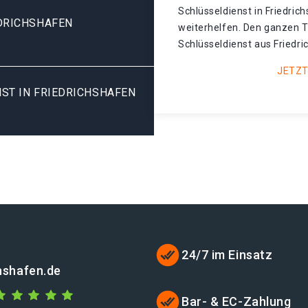
Schlüsseldienst in Friedri
DRICHSHAFEN
weiterhelfen. Den ganzen T
Schlüsseldienst aus Friedr
JETZT
ST IN FRIEDRICHSHAFEN
24/7 im Einsatz
chshafen.de
Bar- & EC-Zahlung