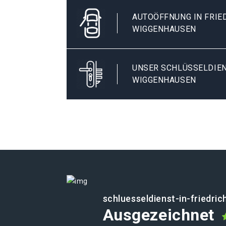
AUTOÖFFNUNG IN FRIE
WIGGENHAUSEN
UNSER SCHLÜSSELDIEN
WIGGENHAUSEN
schluesseldienst-in-friedri
Ausgezeichnet