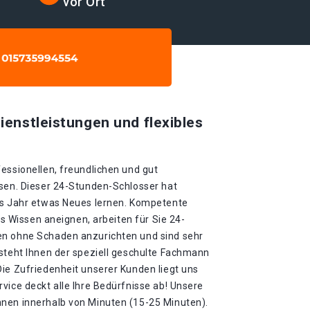
vor Ort
ienstleistungen und flexibles
essionellen, freundlichen und gut
ssen. Dieser 24-Stunden-Schlosser hat
es Jahr etwas Neues lernen. Kompetente
ues Wissen aneignen, arbeiten für Sie 24-
en ohne Schaden anzurichten und sind sehr
 steht Ihnen der speziell geschulte Fachmann
ie Zufriedenheit unserer Kunden liegt uns
vice deckt alle Ihre Bedürfnisse ab! Unsere
nen innerhalb von Minuten (15-25 Minuten).