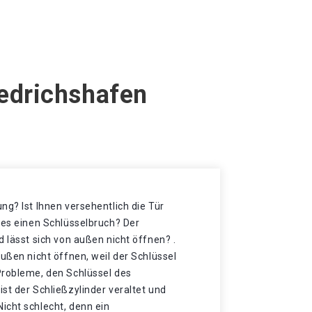
iedrichshafen
ng? Ist Ihnen versehentlich die Tür
 es einen Schlüsselbruch? Der
d lässt sich von außen nicht öffnen? .
außen nicht öffnen, weil der Schlüssel
Probleme, den Schlüssel des
st der Schließzylinder veraltet und
icht schlecht, denn ein