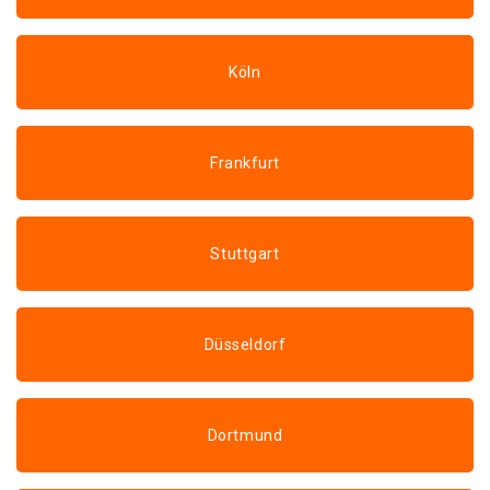
Köln
Frankfurt
Stuttgart
Düsseldorf
Dortmund