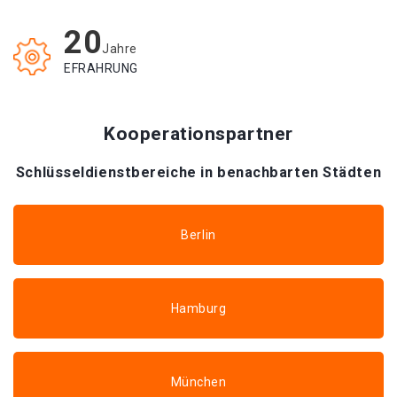
20
Jahre
EFRAHRUNG
Kooperationspartner
Schlüsseldienstbereiche in benachbarten Städten
Berlin
Hamburg
München