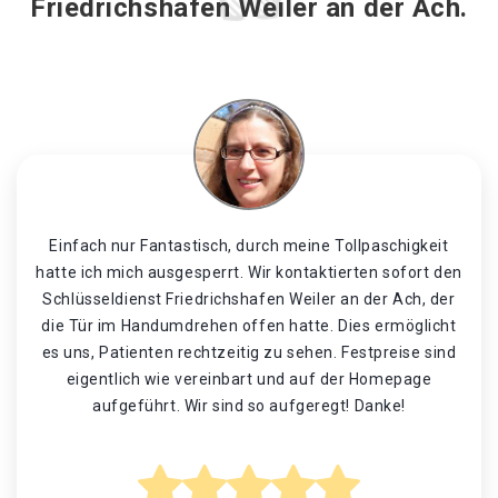
Friedrichshafen Weiler an der Ach.
Einfach nur Fantastisch, durch meine Tollpaschigkeit
hatte ich mich ausgesperrt. Wir kontaktierten sofort den
Schlüsseldienst Friedrichshafen Weiler an der Ach, der
die Tür im Handumdrehen offen hatte. Dies ermöglicht
es uns, Patienten rechtzeitig zu sehen. Festpreise sind
eigentlich wie vereinbart und auf der Homepage
aufgeführt. Wir sind so aufgeregt! Danke!