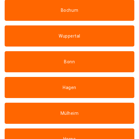
Bochum
Wuppertal
Bonn
Hagen
Mülheim