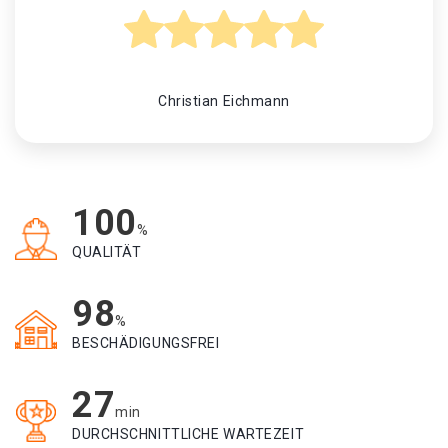
Christian Eichmann
100
%
QUALITÄT
98
%
BESCHÄDIGUNGSFREI
27
min
DURCHSCHNITTLICHE WARTEZEIT