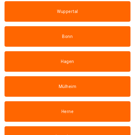
Wuppertal
Bonn
Hagen
Mülheim
Herne