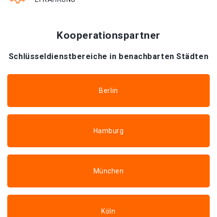
Kooperationspartner
Schlüsseldienstbereiche in benachbarten Städten
Berlin
Hamburg
München
Köln