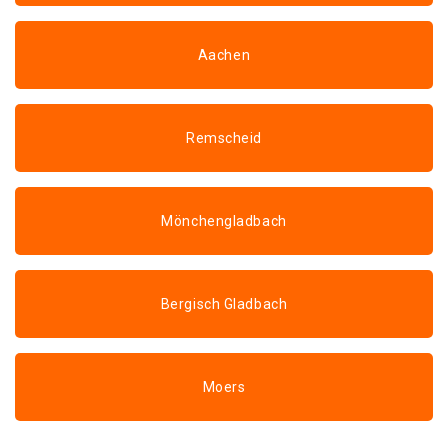
Aachen
Remscheid
Mönchengladbach
Bergisch Gladbach
Moers