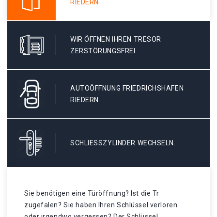
RIEDERN
WIR ÖFFNEN IHREN TRESOR
ZERSTÖRUNGSFREI
AUTOÖFFNUNG FRIEDRICHSHAFEN
RIEDERN
SCHLIESSZYLINDER WECHSELN.
Sie benötigen eine Türöffnung? Ist die Tr
zugefalen? Sie haben Ihren Schlüssel verloren
oder irgendwo vergessen? Der Schlüssel