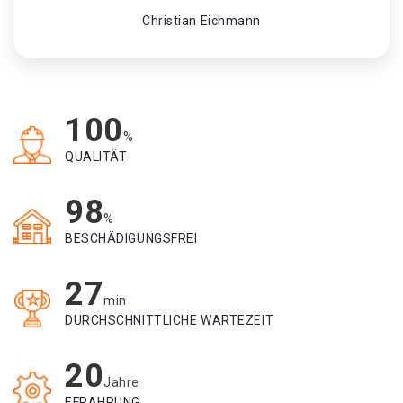
Christian Eichmann
100
%
QUALITÄT
98
%
BESCHÄDIGUNGSFREI
27
min
DURCHSCHNITTLICHE WARTEZEIT
20
Jahre
EFRAHRUNG