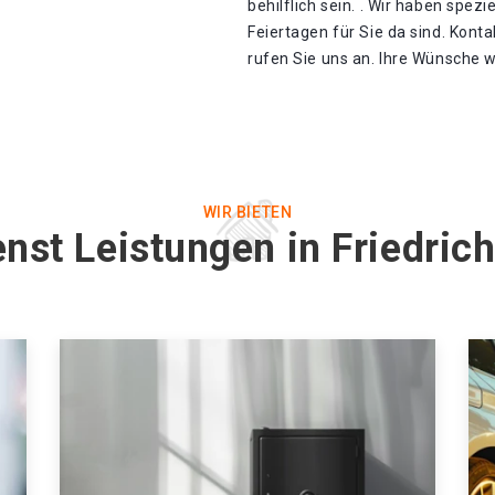
behilflich sein. . Wir haben spez
Feiertagen für Sie da sind. Kont
rufen Sie uns an. Ihre Wünsche w
WIR BIETEN
enst Leistungen in Friedric