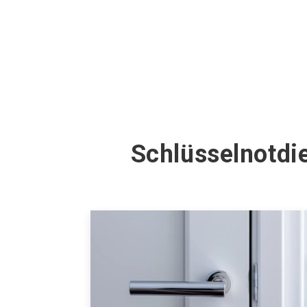
Schlüsselnotdi