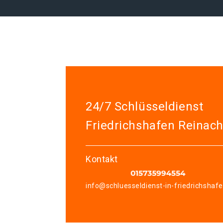
24/7 Schlüsseldienst
Friedrichshafen Reinac
Kontakt
info@schluesseldienst-in-friedrichshaf