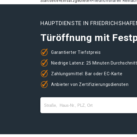
Startseite
»
Einsatzgebiete
»
Friedrichshafen Reinac
HAUPTDIENSTE IN FRIEDRICHSHAFE
Türöffnung mit Festp
Garantierter Tiefstpreis
Niedrige Latenz: 25 Minuten Durchschnit
Zahlungsmittel: Bar oder EC-Karte
Anbieter von Zertifizierungsdiensten