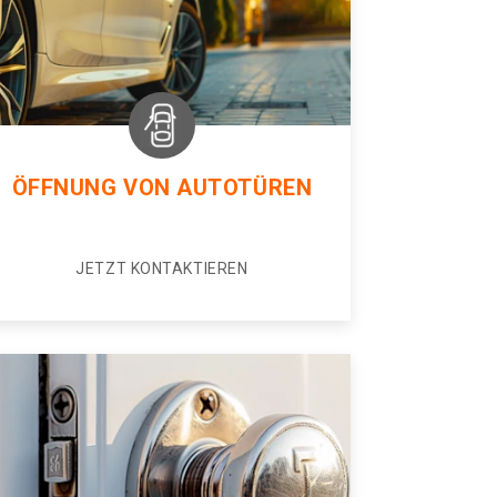
ÖFFNUNG VON AUTOTÜREN
JETZT KONTAKTIEREN