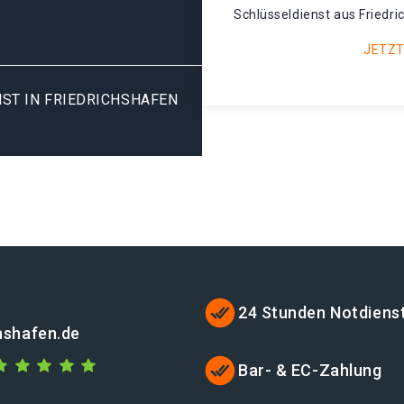
Schlüsseldienst aus Friedri
JETZT
ST IN FRIEDRICHSHAFEN
24 Stunden Notdiens
chshafen.de
Bar- & EC-Zahlung