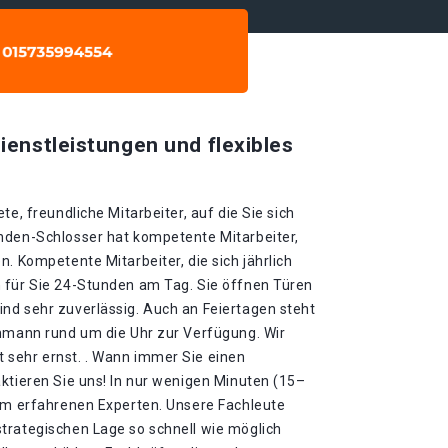
ienstleistungen und flexibles
te, freundliche Mitarbeiter, auf die Sie sich
nden-Schlosser hat kompetente Mitarbeiter,
n. Kompetente Mitarbeiter, die sich jährlich
 für Sie 24-Stunden am Tag. Sie öffnen Türen
nd sehr zuverlässig. Auch an Feiertagen steht
chmann rund um die Uhr zur Verfügung. Wir
sehr ernst. . Wann immer Sie einen
ktieren Sie uns! In nur wenigen Minuten (15–
rem erfahrenen Experten. Unsere Fachleute
trategischen Lage so schnell wie möglich