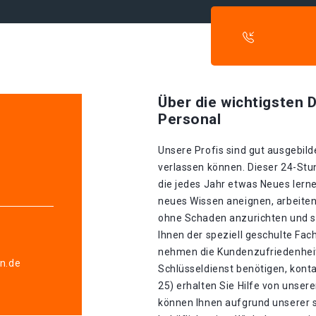
Über die wichtigsten D
Personal
Unsere Profis sind gut ausgebilde
verlassen können. Dieser 24-Stu
h
die jedes Jahr etwas Neues lerne
neues Wissen aneignen, arbeiten
ohne Schaden anzurichten und si
Ihnen der speziell geschulte Fa
nehmen die Kundenzufriedenheit 
en.de
Schlüsseldienst benötigen, konta
25) erhalten Sie Hilfe von unse
können Ihnen aufgrund unserer s