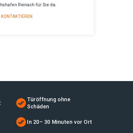
chshafen Reinach für Sie da.
 KONTAKTIEREN
Türöffnung ohne
t
Schäden
In 20– 30 Minuten vor Ort