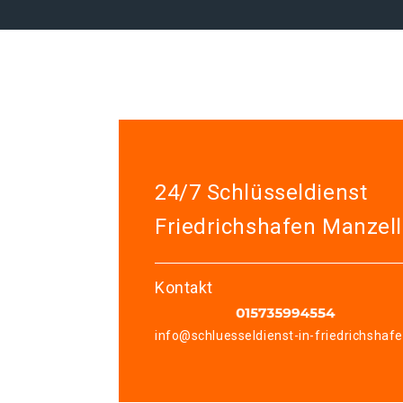
24/7 Schlüsseldienst
Friedrichshafen Manzell
Kontakt
info@schluesseldienst-in-friedrichshaf