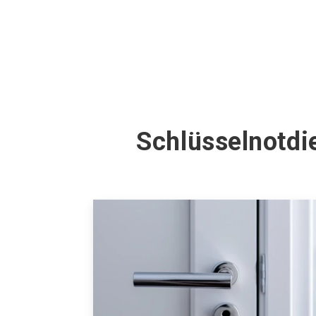
Schlüsselnotdi