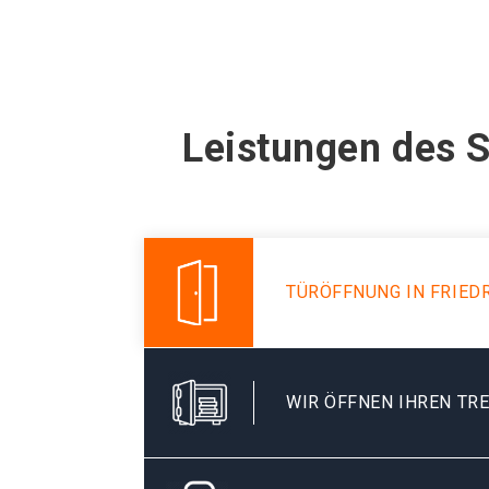
Leistungen des S
TÜRÖFFNUNG IN FRIED
WIR ÖFFNEN IHREN TR