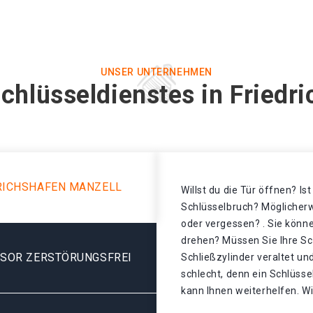
UNSER UNTERNEHMEN
chlüsseldienstes in Friedr
RICHSHAFEN MANZELL
Willst du die Tür öffnen? Is
Schlüsselbruch? Möglicherw
oder vergessen? . Sie könne
drehen? Müssen Sie Ihre Sc
ESOR ZERSTÖRUNGSFREI
Schließzylinder veraltet u
schlecht, denn ein Schlüsse
kann Ihnen weiterhelfen. Wi