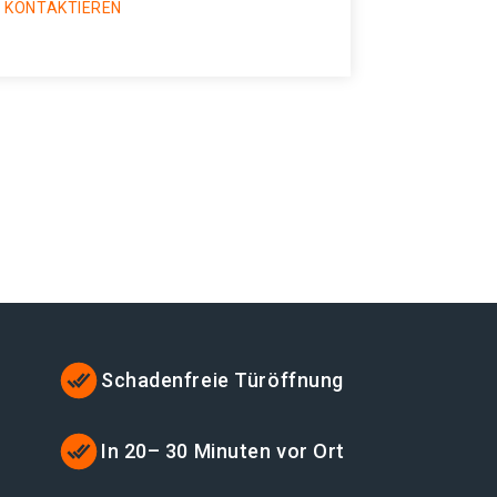
 KONTAKTIEREN
Schadenfreie Türöffnung
t
In 20– 30 Minuten vor Ort