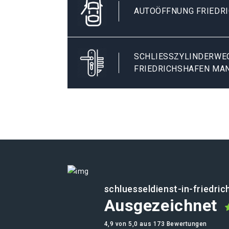
AUTOÖFFNUNG FRIEDR
SCHLIESSZYLINDERWECH
RIEDRICHSHAFEN MA
schluesseldienst-in-friedri
Ausgezeichnet
4,9 von 5,0 aus 173 Bewertungen