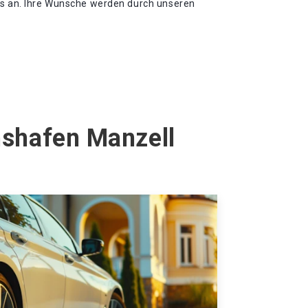
ns an. Ihre Wünsche werden durch unseren
hshafen Manzell