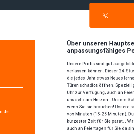
Über unseren Hauptse
anpassungsfähiges Pe
Unsere Profis sind gut ausgebilde
verlassen können. Dieser 24-Stu
die jedes Jahr etwas Neues lerne
Türen schadlos öffnen. Speziell 
Uhr zur Verfügung, auch an Feier
uns sehr am Herzen. . Unsere Sch
wenn Sie sie brauchen! Unsere s
en.de
von Minuten (15-25 Minuten). Dur
kürzester Zeit für Sie parat. . W
auch an Feiertagen für Sie da si