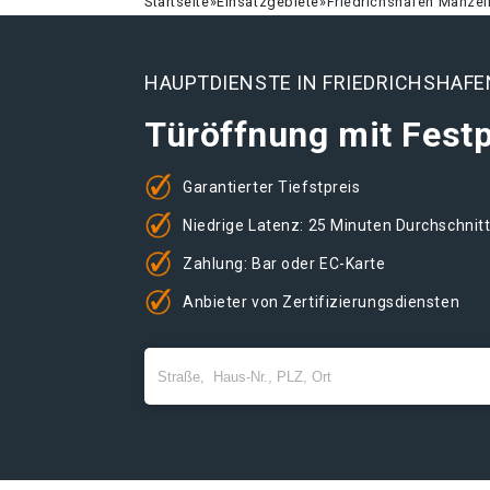
Startseite
»
Einsatzgebiete
»
Friedrichshafen Manzel
HAUPTDIENSTE IN FRIEDRICHSHAF
Türöffnung mit Festp
Garantierter Tiefstpreis
Niedrige Latenz: 25 Minuten Durchschnit
Zahlung: Bar oder EC-Karte
Anbieter von Zertifizierungsdiensten