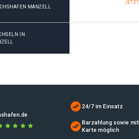
JETZT
ICHSHAFEN MANZELL
SELN IN F
NZELL
24/7 im Einsatz
chshafen.de
Barzahlung sowie mi
Karte möglich