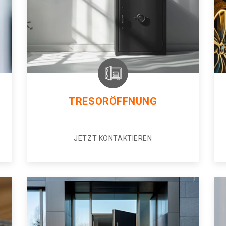
TRESORÖFFNUNG
JETZT KONTAKTIEREN