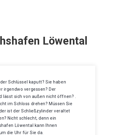
chshafen Löwental
t der Schlüssel kaputt? Sie haben
der irgendwo vergessen? Der
d lässt sich von außen nicht öffnen? .
icht im Schloss drehen? Müssen Sie
er ist der Schließzylinder veraltet
n? Nicht schlecht, denn ein
chshafen Löwental kann Ihnen
um die Uhr für Sie da.