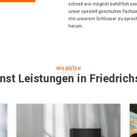
schnell wie möglich behilflich se
unser speziell geschultes Fachp
mit unserem Schlosser zu spreche
herum.
WIR BIETEN
nst Leistungen in Friedric