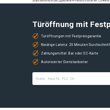
Startseite
»
Einsatzgebiete
»
Friedrichshafen Löwent
Türöffnung mit Festp
Türöffnungen mit Festpreisgarantie
Niedrige Latenz: 25 Minuten Durchschnit
Zahlungsmittel: Bar oder EC-Karte
Autorisierter Dienstanbieter