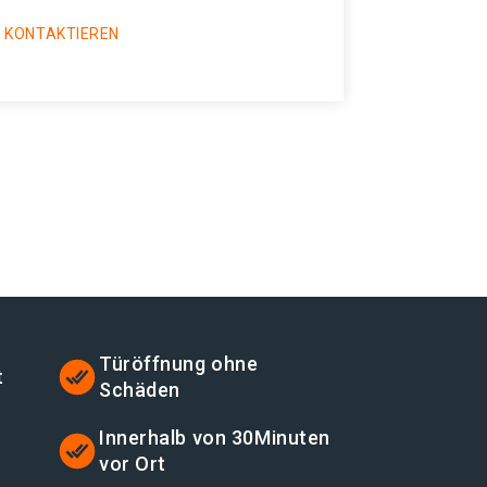
 KONTAKTIEREN
Türöffnung ohne
t
Schäden
t
Innerhalb von 30Minuten
vor Ort