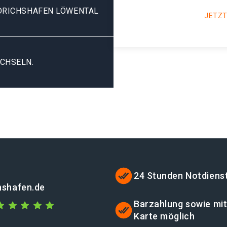
DRICHSHAFEN LÖWENTAL
JETZT
CHSELN.
24 Stunden Notdiens
chshafen.de
Barzahlung sowie mi
Karte möglich