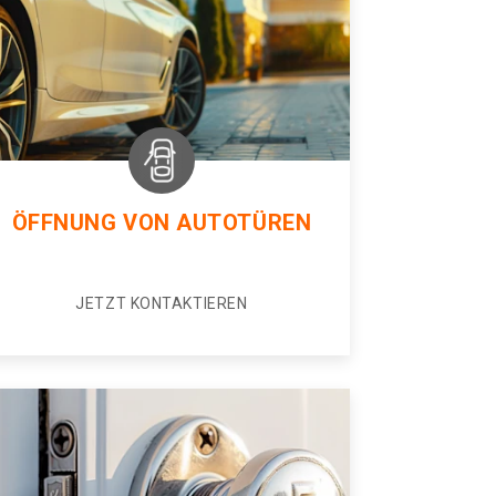
ÖFFNUNG VON AUTOTÜREN
JETZT KONTAKTIEREN