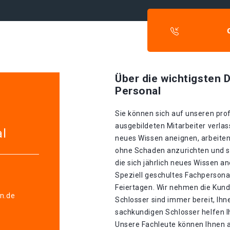
Über die wichtigsten D
Personal
Sie können sich auf unseren prof
ausgebildeten Mitarbeiter verlass
al
neues Wissen aneignen, arbeiten
ohne Schaden anzurichten und si
die sich jährlich neues Wissen a
Speziell geschultes Fachpersonal
Feiertagen. Wir nehmen die Kund
en.de
Schlosser sind immer bereit, Ihn
sachkundigen Schlosser helfen I
Unsere Fachleute können Ihnen 