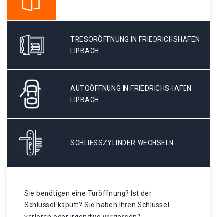
TRESORÖFFNUNG IN FRIEDRICHSHAFEN
LIPBACH
AUTOÖFFNUNG IN FRIEDRICHSHAFEN
LIPBACH
SCHLIESSZYLINDER WECHSELN.
Sie benötigen eine Türöffnung? Ist der
Schlüssel kaputt? Sie haben Ihren Schlüssel
verloren oder irgendwo vergessen?