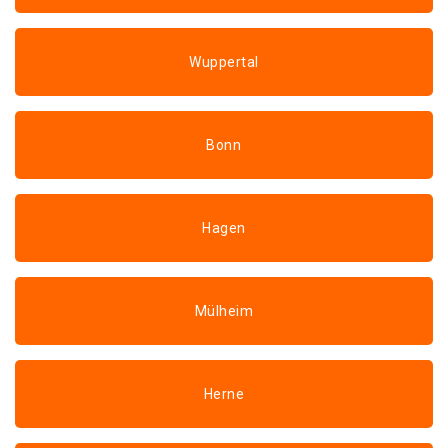
Wuppertal
Bonn
Hagen
Mülheim
Herne