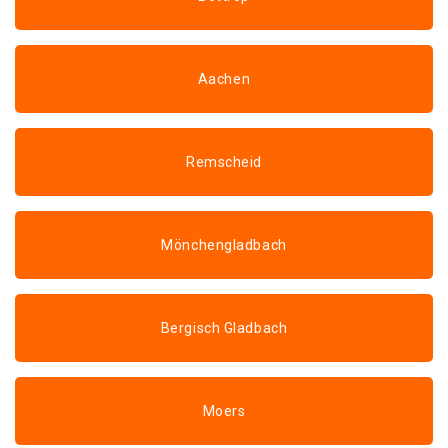
Aachen
Remscheid
Mönchengladbach
Bergisch Gladbach
Moers