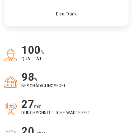
Elsa Frank
100
%
QUALITÄT
98
%
BESCHÄDIGUNGSFREI
27
min
DURCHSCHNITTLICHE WARTEZEIT
20