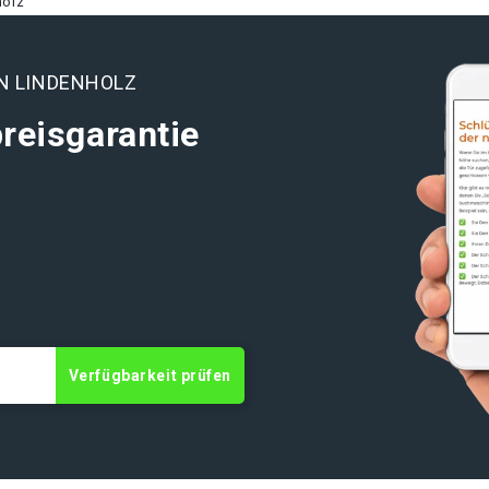
holz
N LINDENHOLZ
reisgarantie
Verfügbarkeit prüfen