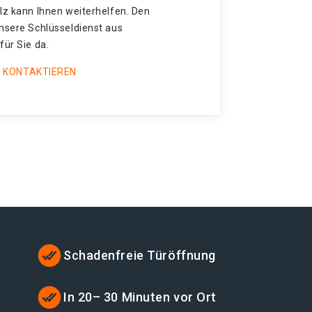
lz kann Ihnen weiterhelfen. Den
unsere Schlüsseldienst aus
für Sie da.
 KONTAKTIEREN
Schadenfreie Türöffnung
In 20– 30 Minuten vor Ort