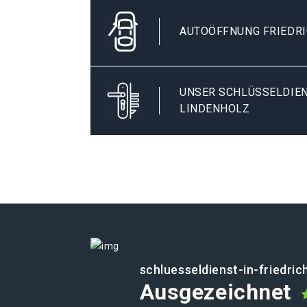
AUTOÖFFNUNG FRIEDR
UNSER SCHLÜSSELDIEN
LINDENHOLZ
schluesseldienst-in-friedri
Ausgezeichnet