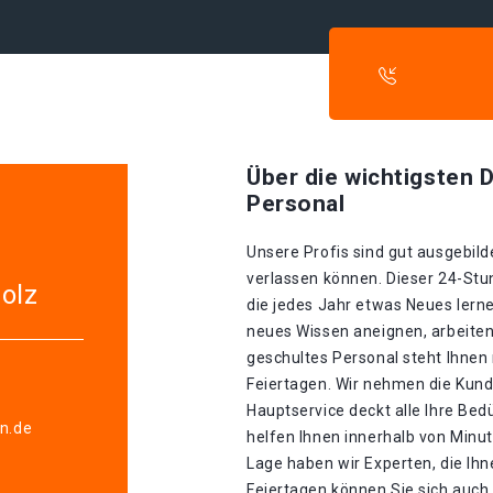
Über die wichtigsten D
Personal
Unsere Profis sind gut ausgebilde
verlassen können. Dieser 24-Stu
olz
die jedes Jahr etwas Neues lerne
neues Wissen aneignen, arbeiten
geschultes Personal steht Ihnen
Feiertagen. Wir nehmen die Kunde
Hauptservice deckt alle Ihre Be
en.de
helfen Ihnen innerhalb von Minu
Lage haben wir Experten, die Ihn
Feiertagen können Sie sich auch