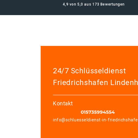
4,9 von 5,0 aus 173 Bewertungen
24/7 Schlüsseldienst
Friedrichshafen Lindenh
Kontakt
info@schluesseldienst-in-friedrichshaf