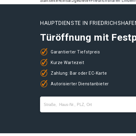
Startseite
»
Einsatzgebiete
»
Friedrichshafen Linden
HAUPTDIENSTE IN FRIEDRICHSHAFE
Türöffnung mit Festp
Garantierter Tiefstpreis
Kurze Wartezeit
Zahlung: Bar oder EC-Karte
Autorisierter Dienstanbieter