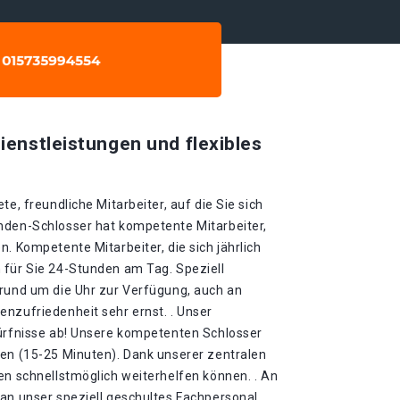
ienstleistungen und flexibles
te, freundliche Mitarbeiter, auf die Sie sich
nden-Schlosser hat kompetente Mitarbeiter,
n. Kompetente Mitarbeiter, die sich jährlich
 für Sie 24-Stunden am Tag. Speziell
 rund um die Uhr zur Verfügung, auch an
nzufriedenheit sehr ernst. . Unser
dürfnisse ab! Unsere kompetenten Schlosser
ten (15-25 Minuten). Dank unserer zentralen
en schnellstmöglich weiterhelfen können. . An
 an unser speziell geschultes Fachpersonal