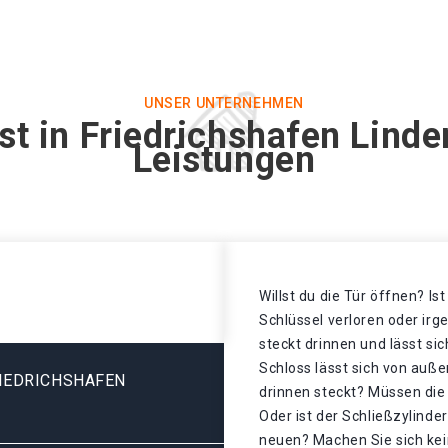
UNSER UNTERNEHMEN
st in Friedrichshafen Linde
Leistungen
Willst du die Tür öffnen? Is
Schlüssel verloren oder ir
steckt drinnen und lässt si
Schloss lässt sich von auße
IEDRICHSHAFEN
drinnen steckt? Müssen di
Oder ist der Schließzylinde
neuen? Machen Sie sich kei