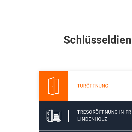
Schlüsseldien
TÜRÖFFNUNG
TRESORÖFFNUNG IN FR
LINDENHOLZ