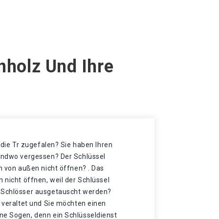
nholz Und Ihre
t die Tr zugefalen? Sie haben Ihren
gendwo vergessen? Der Schlüssel
ch von außen nicht öffnen? . Das
n nicht öffnen, weil der Schlüssel
e Schlösser ausgetauscht werden?
r veraltet und Sie möchten einen
ne Sogen, denn ein Schlüsseldienst