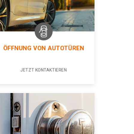
ÖFFNUNG VON AUTOTÜREN
JETZT KONTAKTIEREN