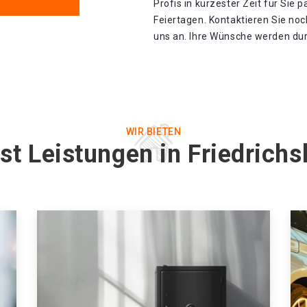
Profis in kürzester Zeit für Sie p
Feiertagen. Kontaktieren Sie noc
uns an. Ihre Wünsche werden durc
WIR BIETEN
st Leistungen in Friedrich