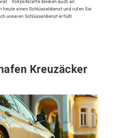
arat. . Vollzeitkräfte bleiben auch an
h heute einen Schlüsseldienst und rufen Sie
h unseren Schlüsseldienst erfüllt.
shafen Kreuzäcker