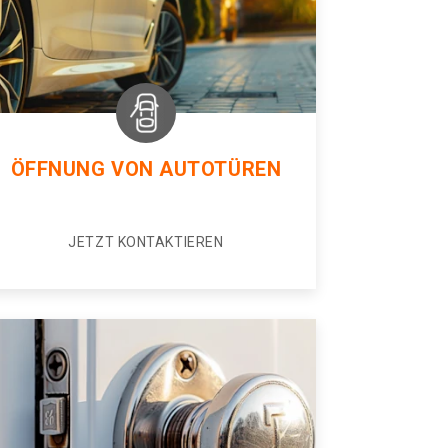
ÖFFNUNG VON AUTOTÜREN
JETZT KONTAKTIEREN