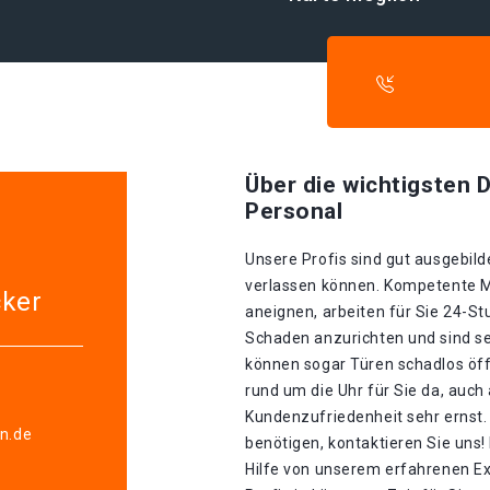
Über die wichtigsten D
Personal
Unsere Profis sind gut ausgebilde
verlassen können. Kompetente Mit
cker
aneignen, arbeiten für Sie 24-S
Schaden anzurichten und sind seh
können sogar Türen schadlos öff
rund um die Uhr für Sie da, auch
Kundenzufriedenheit sehr ernst.
en.de
benötigen, kontaktieren Sie uns!
Hilfe von unserem erfahrenen Ex