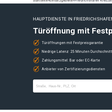
Startseite
»
Einsatzgebiete
»
Friedrichshafen Kreuzä
HAUPTDIENSTE IN FRIEDRICHSHAF
Türöffnung mit Festp
Türöffnungen mit Festpreisgarantie
Niedrige Latenz: 25 Minuten Durchschnit
Zahlungsmittel: Bar oder EC-Karte
Anbieter von Zertifizierungsdiensten