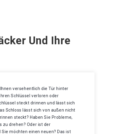
äcker Und Ihre
t Ihnen versehentlich die Tür hinter
Ihren Schlüssel verloren oder
lüssel steckt drinnen und lässt sich
as Schloss lässt sich von außen nicht
drinnen steckt? Haben Sie Probleme,
s zu drehen? Oder ist der
d Sie möchten einen neuen? Das ist