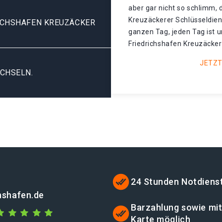
aber gar nicht so schlimm, 
Kreuzäckerer Schlüsseldien
ICHSHAFEN KREUZÄCKER
ganzen Tag, jeden Tag ist 
Friedrichshafen Kreuzäcker 
JETZT
CHSELN.
24 Stunden Notdiens
chshafen.de
Barzahlung sowie mi
Karte möglich