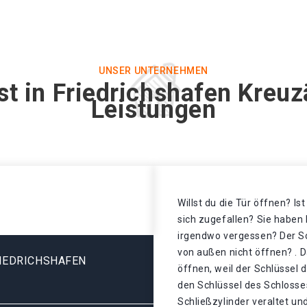
UNSER UNTERNEHMEN
st in Friedrichshafen Kreuz
Leistungen
Willst du die Tür öffnen? Is
sich zugefallen? Sie haben 
irgendwo vergessen? Der Sch
von außen nicht öffnen? . D
IEDRICHSHAFEN
öffnen, weil der Schlüssel 
den Schlüssel des Schlosse
Schließzylinder veraltet un