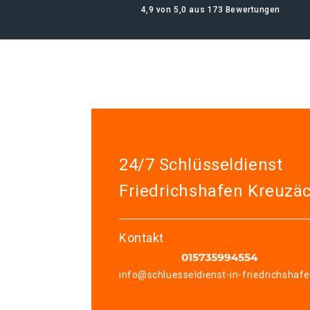
4,9 von 5,0 aus 173 Bewertungen
24/7 Schlüsseldienst
Friedrichshafen Kreuzä
Kontakt
info@schluesseldienst-in-friedrichshaf