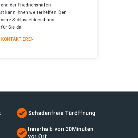
denn der Friedrichshafen
st kann Ihnen weiterhelfen. Den
unsere Schlüsseldienst aus
für Sie da.
 KONTAKTIEREN
t
Schadenfreie Türöffnung
t
Innerhalb von 30Minuten
vor Ort