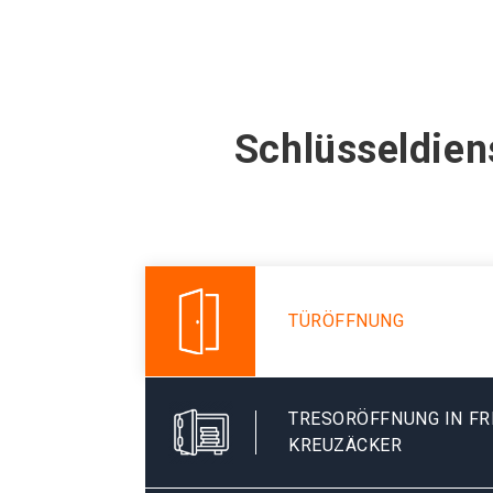
Schlüsseldien
TÜRÖFFNUNG
TRESORÖFFNUNG IN FR
KREUZÄCKER