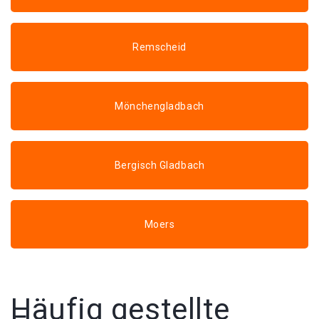
Remscheid
Mönchengladbach
Bergisch Gladbach
Moers
Häufig gestellte