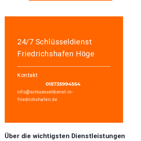
24/7 Schlüsseldienst
Friedrichshafen Höge
Kontakt
info@schluesseldienst-in-
friedrichshafen.de
Über die wichtigsten Dienstleistungen