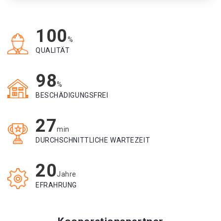
100
%
QUALITÄT
98
%
BESCHÄDIGUNGSFREI
27
min
DURCHSCHNITTLICHE WARTEZEIT
20
Jahre
EFRAHRUNG