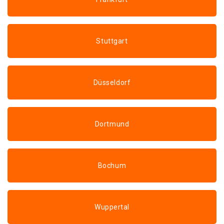
Stuttgart
Düsseldorf
Dortmund
Bochum
Wuppertal