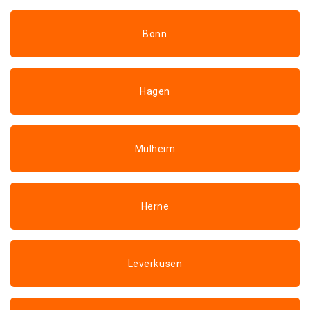
Bonn
Hagen
Mülheim
Herne
Leverkusen