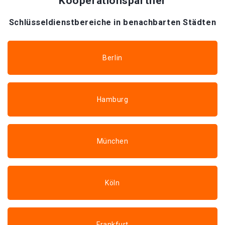
Kooperationspartner
Schlüsseldienstbereiche in benachbarten Städten
Berlin
Hamburg
München
Köln
Frankfurt