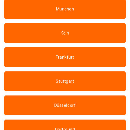
München
Köln
Frankfurt
Stuttgart
Düsseldorf
Dortmund