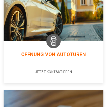
ÖFFNUNG VON AUTOTÜREN
JETZT KONTAKTIEREN