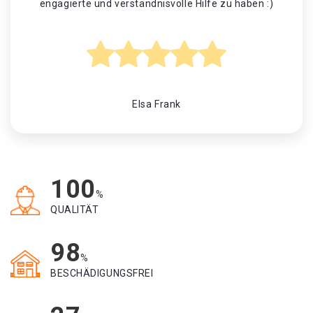
engagierte und verständnisvolle Hilfe zu haben :)
Elsa Frank
100
%
QUALITÄT
98
%
BESCHÄDIGUNGSFREI