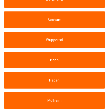
Bochum
Wuppertal
Bonn
Hagen
Mülheim