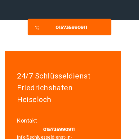
24/7 Schlüsseldienst
Friedrichshafen
Heiseloch
Kontakt
info@schluesseldienst-in-