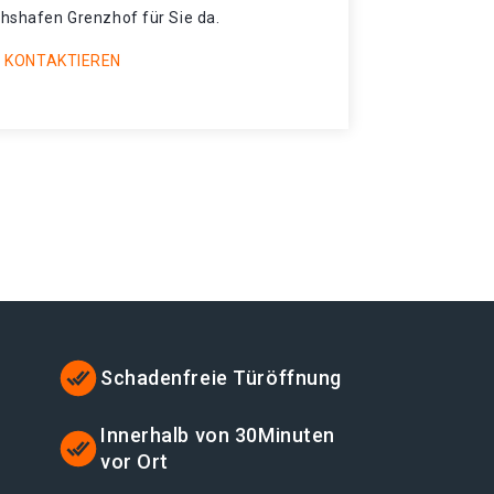
chshafen Grenzhof für Sie da.
 KONTAKTIEREN
Schadenfreie Türöffnung
t
Innerhalb von 30Minuten
vor Ort