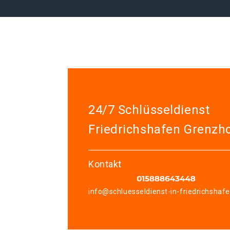
24/7 Schlüsseldienst
Friedrichshafen Grenzh
Kontakt
info@schluesseldienst-in-friedrichshaf