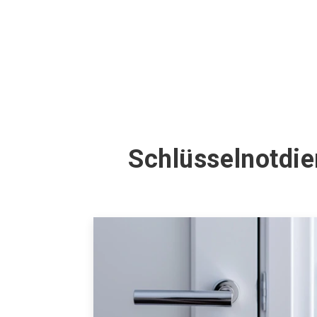
Schlüsselnotdie