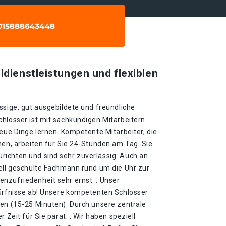
ldienstleistungen und flexiblen
ssige, gut ausgebildete und freundliche
chlosser ist mit sachkundigen Mitarbeitern
neue Dinge lernen. Kompetente Mitarbeiter, die
nen, arbeiten für Sie 24-Stunden am Tag. Sie
ichten und sind sehr zuverlässig. Auch an
iell geschulte Fachmann rund um die Uhr zur
nzufriedenheit sehr ernst. . Unser
dürfnisse ab! Unsere kompetenten Schlosser
ten (15-25 Minuten). Durch unsere zentrale
 Zeit für Sie parat. . Wir haben speziell