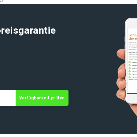
of
reisgarantie
Verfügbarkeit prüfen