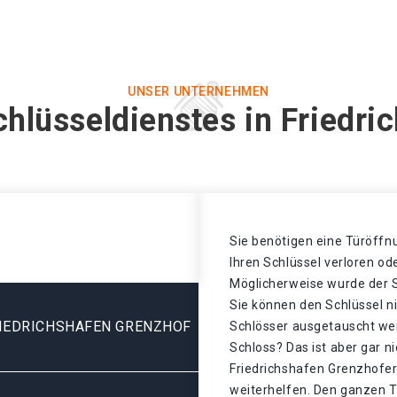
UNSER UNTERNEHMEN
hlüsseldienstes in Friedr
Sie benötigen eine Türöffnu
Ihren Schlüssel verloren o
Möglicherweise wurde der S
Sie können den Schlüssel n
RIEDRICHSHAFEN GRENZHOF
Schlösser ausgetauscht we
Schloss? Das ist aber gar n
Friedrichshafen Grenzhofer
weiterhelfen. Den ganzen T