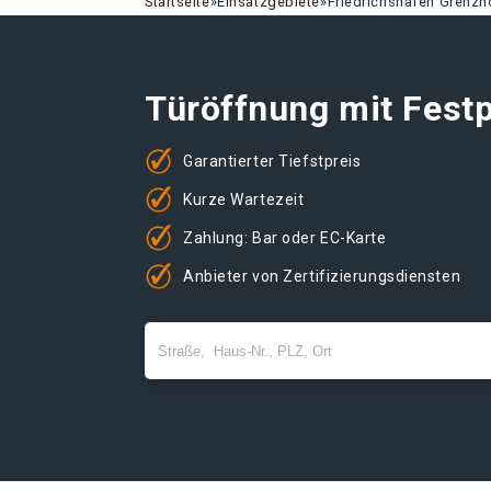
Startseite
»
Einsatzgebiete
»
Friedrichshafen Grenzh
Türöffnung mit Festp
Garantierter Tiefstpreis
Kurze Wartezeit
Zahlung: Bar oder EC-Karte
Anbieter von Zertifizierungsdiensten