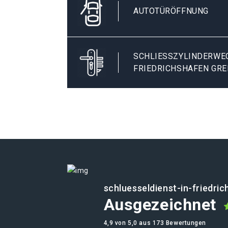
AUTOTÜRÖFFNUNG
SCHLIESSZYLINDERWECH
RIEDRICHSHAFEN GR
schluesseldienst-in-friedri
Ausgezeichnet
4,9 von 5,0 aus 173 Bewertungen