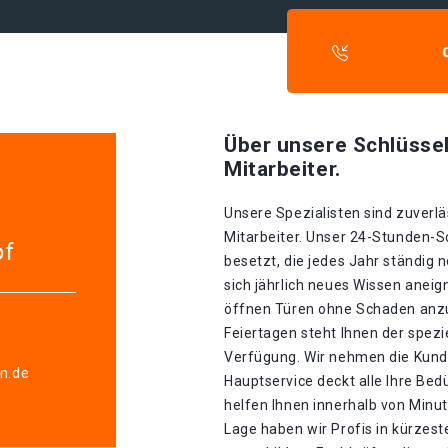
Über unsere Schlüssel
Mitarbeiter.
Unsere Spezialisten sind zuverlä
Mitarbeiter. Unser 24-Stunden-S
of
besetzt, die jedes Jahr ständig 
sich jährlich neues Wissen aneig
öffnen Türen ohne Schaden anzur
Feiertagen steht Ihnen der spez
Verfügung. Wir nehmen die Kunde
en.de
Hauptservice deckt alle Ihre Be
helfen Ihnen innerhalb von Minu
Lage haben wir Profis in kürzester