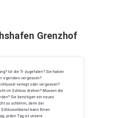
ichshafen Grenzhof
ng? Ist die Tr zugefalen? Sie haben
der irgendwo vergessen?
chlüssel verlegt oder vergessen? .
icht im Schloss drehen? Müssen die
rden? Sie benötigen ein neues
icht so schlimm, denn der
 Schlüsseldienst kann Ihnen
ag, jeden Tag ist unsere