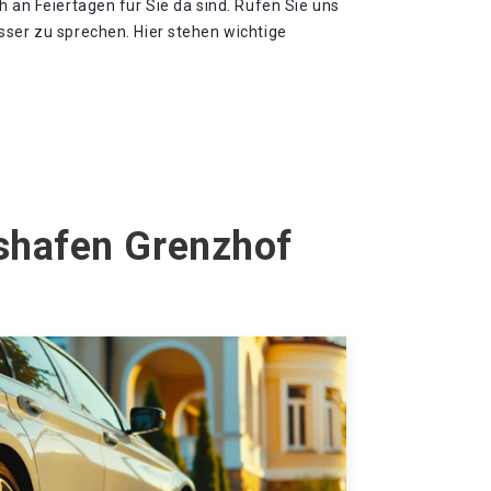
h an Feiertagen für Sie da sind. Rufen Sie uns
sser zu sprechen. Hier stehen wichtige
hshafen Grenzhof