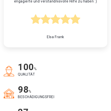
engagierte und verständnisvolle Hilfe zu haben :)
Elsa Frank
100
%
QUALITÄT
98
%
BESCHÄDIGUNGSFREI