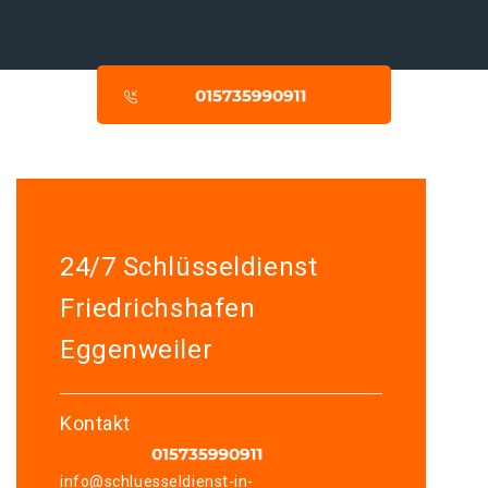
24/7 Schlüsseldienst
Friedrichshafen
Eggenweiler
Kontakt
info@schluesseldienst-in-