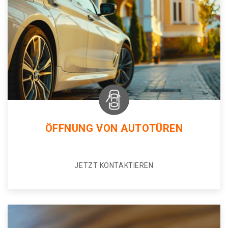
ÖFFNUNG VON AUTOTÜREN
JETZT KONTAKTIEREN