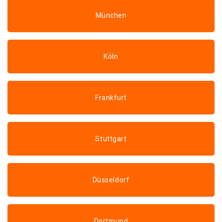
München
Köln
Frankfurt
Stuttgart
Düsseldorf
Dortmund