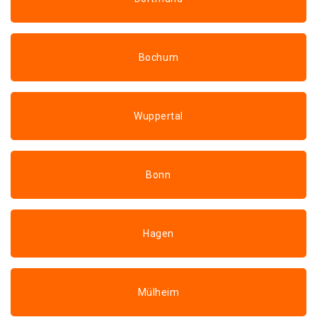
Bochum
Wuppertal
Bonn
Hagen
Mülheim