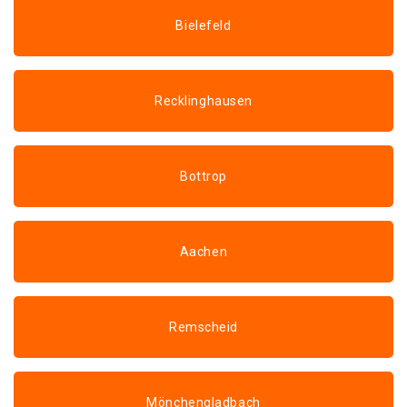
Bielefeld
Recklinghausen
Bottrop
Aachen
Remscheid
Mönchengladbach