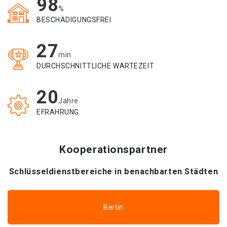
98
%
BESCHÄDIGUNGSFREI
27
min
DURCHSCHNITTLICHE WARTEZEIT
20
Jahre
EFRAHRUNG
Kooperationspartner
Schlüsseldienstbereiche in benachbarten Städten
Berlin