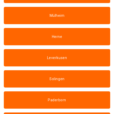
Mülheim
Herne
Leverkusen
Solingen
Paderborn