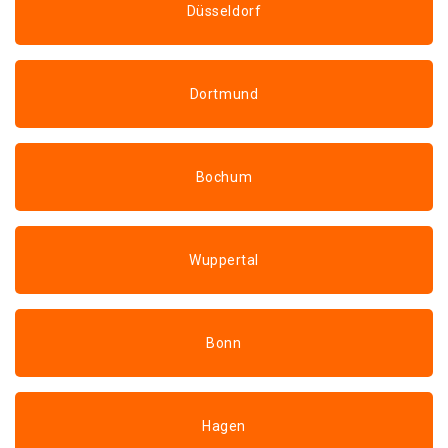
Düsseldorf
Dortmund
Bochum
Wuppertal
Bonn
Hagen