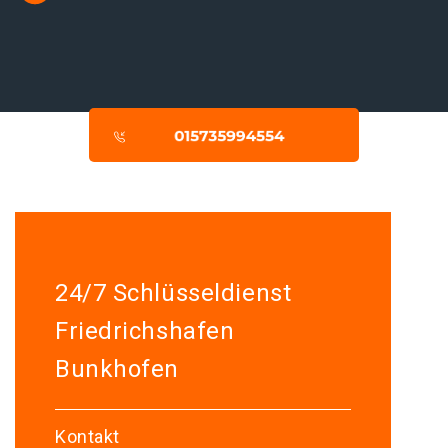
24/7 Schlüsseldienst
Friedrichshafen
Bunkhofen
Kontakt