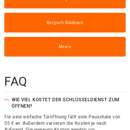
Bergisch Gladbach
Moers
FAQ
WIE VIEL KOSTET DER SCHLÜSSELDIENST ZUM
ÖFFNEN?
Für eine einfache Türöffnung fällt eine Pauschale von
55 € an. Außerdem variieren die Kosten je nach
Aufwand. Die genauen Kosten werden vor