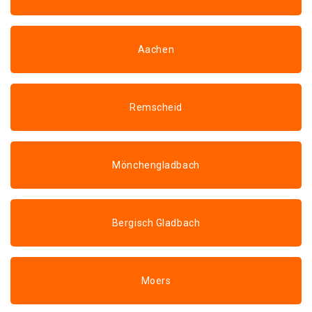
Aachen
Remscheid
Mönchengladbach
Bergisch Gladbach
Moers