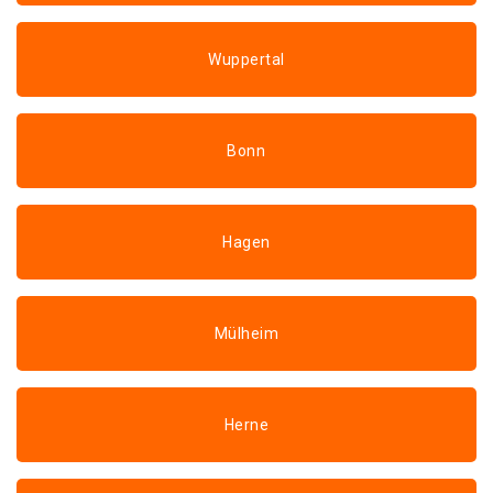
Wuppertal
Bonn
Hagen
Mülheim
Herne