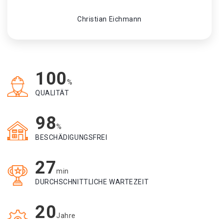
Christian Eichmann
100
%
QUALITÄT
98
%
BESCHÄDIGUNGSFREI
27
min
DURCHSCHNITTLICHE WARTEZEIT
20
Jahre